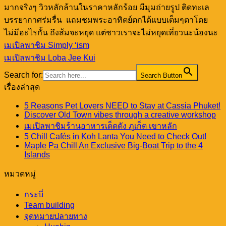
มากจริงๆ วิวหลักล้านในราคาหลักร้อย มีมุมถ่ายรูป ติดทะเล
บรรยากาศร่มรื่น แถมชมพระอาทิตย์ตกได้แบบเต็มๆตาโดย
ไม่มีอะไรกั้น ถึงส้มจะหยุด แต่ชาวเราจะไม่หยุดเที่ยวนะน้องนะ
เมเปิลพาชิม Simply ‘ism
เมเปิลพาชิม Loba Jee Kui
Search for:
Search Button
เรื่องล่าสุด
5 Reasons Pet Lovers NEED to Stay at Cassia Phuket!
Discover Old Town vibes through a creative workshop
เมเปิลพาชิมร้านอาหารเด็ดดัง ภูเก็ต เขาหลัก
5 Chill Cafés in Koh Lanta You Need to Check Out!
Maple Pa Chill An Exclusive Big-Boat Trip to the 4
Islands
หมวดหมู่
กระบี่
Team building
จุดหมายปลายทาง