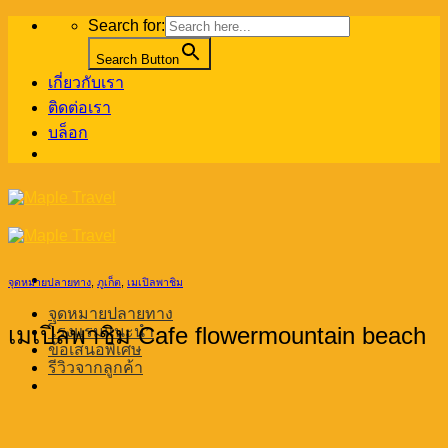
Skip
Search for:
to
content
Search Button
เกี่ยวกับเรา
ติดต่อเรา
บล็อก
จุดหมายปลายทาง
,
ภูเก็ต
,
เมเปิลพาชิม
จุดหมายปลายทาง
เมเปิลพาชิม Cafe flowermountain beach
โรงแรมแนะนำ
ข้อเสนอพิเศษ
รีวิวจากลูกค้า