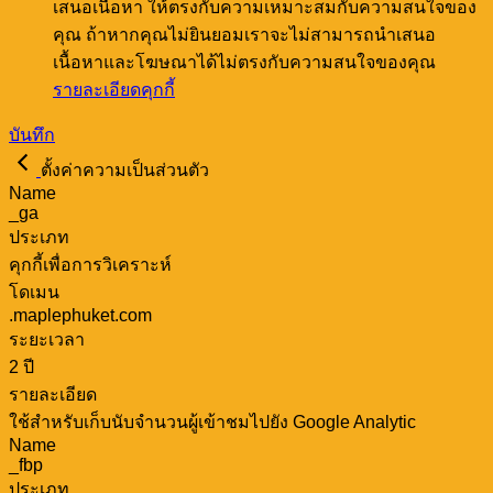
เสนอเนื้อหา ให้ตรงกับความเหมาะสมกับความสนใจของ
คุณ ถ้าหากคุณไม่ยินยอมเราจะไม่สามารถนำเสนอ
เนื้อหาและโฆษณาได้ไม่ตรงกับความสนใจของคุณ
รายละเอียดคุกกี้
บันทึก
ตั้งค่าความเป็นส่วนตัว
Name
_ga
ประเภท
คุกกี้เพื่อการวิเคราะห์
โดเมน
.maplephuket.com
ระยะเวลา
2 ปี
รายละเอียด
ใช้สำหรับเก็บนับจำนวนผู้เข้าชมไปยัง Google Analytic
Name
_fbp
ประเภท