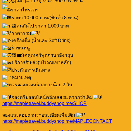
เด็ก (4-11 ปี) ราคา 500 บาท/ท่าน
ราคาไพรเวท
ราคา 10,000 บาท/(ขั้นต่ำ 8 ท่าน)
คนถัดไป ราคา 1,000 บาท
ราคารวม
เครื่องดื่ม (น้ำและ Soft Drink)
ผ้าขนหนู
มัคคุเทศก์พูดภาษาอังกฤษ
บริการรับ-ส่ง(บริเวณเขาหลัก)
ประกันการเดินทาง
หมายเหตุ
ควรจองล่วงหน้าอย่างน้อย 2 วัน
———
จองทริปออนไลน์คลิกเลย สะดวกกว่าเดิม
https://mapletravel.buddyshop.me/SHOP
———
จองและสอบถามรายละเอียดเพิ่มเติม
https://mapletravel.buddyshop.me/MAPLECONTACT