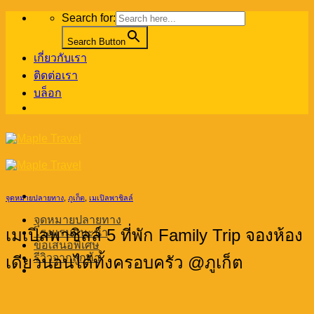
Skip
Search for:
to
content
Search Button
เกี่ยวกับเรา
ติดต่อเรา
บล็อก
จุดหมายปลายทาง
,
ภูเก็ต
,
เมเปิลพาชิลล์
จุดหมายปลายทาง
เมเปิลพาชิลล์ 5 ที่พัก Family Trip จองห้อง
โรงแรมแนะนำ
ข้อเสนอพิเศษ
รีวิวจากลูกค้า
เดียวนอนได้ทั้งครอบครัว @ภูเก็ต