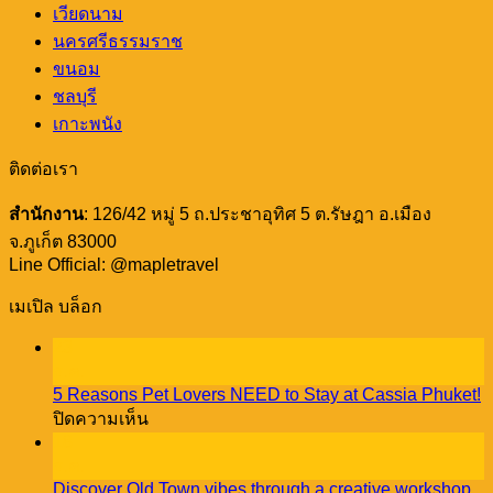
เวียดนาม
นครศรีธรรมราช
ขนอม
ชลบุรี
เกาะพนัง
ติดต่อเรา
สำนักงาน
: 126/42 หมู่ 5 ถ.ประชาอุทิศ 5 ต.รัษฎา อ.เมือง
จ.ภูเก็ต 83000
Line Official: @mapletravel
เมเปิล บล็อก
23
ธ.ค.
5 Reasons Pet Lovers NEED to Stay at Cassia Phuket!
บน
ปิดความเห็น
5
18
Reasons
ธ.ค.
Pet
Discover Old Town vibes through a creative workshop