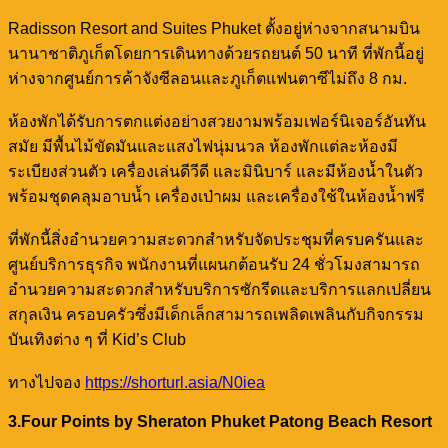
Radisson Resort and Suites Phuket ตั้งอยู่ห่างจากสนามบิน
นานาชาติภูเก็ตโดยการเดินทางด้วยรถยนต์ 50 นาที ที่พักนี้อยู่
ห่างจากศูนย์การค้าจังซีลอนและภูเก็ตแฟนตาซีไม่ถึง 8 กม.
ห้องพักได้รับการตกแต่งอย่างสวยงามพร้อมเฟอร์นิเจอร์อันทัน
สมัย มีพื้นไม้ขัดมันและแสงไฟนุ่มนวล ห้องพักแต่ละห้องมี
ระเบียงส่วนตัว เครื่องเล่นดีวีดี และมินิบาร์ และมีห้องน้ำในตัว
พร้อมชุดคลุมอาบน้ำ เครื่องเป่าผม และเครื่องใช้ในห้องน้ำฟรี
ที่พักนี้สิ่งอำนวยความสะดวกสำหรับจัดประชุมที่ครบครันและ
ศูนย์บริการธุรกิจ พนักงานที่แผนกต้อนรับ 24 ชั่วโมงสามารถ
อำนวยความสะดวกสำหรับบริการซักรีดและบริการแลกเปลี่ยน
สกุลเงิน ครอบครัวซึ่งมีเด็กเล็กสามารถเพลิดเพลินกับกิจกรรม
บันเทิงต่าง ๆ ที่ Kid’s Club
ทางไปจอง
https://shorturl.asia/N0iea
3.Four Points by Sheraton Phuket Patong Beach Resort