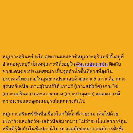
หมู่เกาะสุรินทร์ หรือ อุทยานแห่งชาติหมู่เกาะสุรินทร์ ตั้งอยู่ที่
อำเภอคุระบุรี เป็นหมู่เกาะที่ตั้งอยู่ใน
#ทะเลอันดามัน
ติดกับ
ชายแดนของประเทศพม่า เป็นจุดดำน้ำตื้นที่สวยที่สุดใน
ประเทศไทย ภายในอุทยานประกอบด้วยเกาะ 5 เกาะ คือ เกาะ
สุรินทร์เหนือ เกาะสุรินทร์ใต้ เกาะรี (เกาะสต๊อร์ค) เกาะไข่
(เกาะตอรินลา) และเกาะกลาง (เกาะปาจุมบา) แต่ละเกาะมี
ความงามและอุดมสมบูรณ์แตกต่างกันไป
หมู่เกาะสุรินทร์ขึ้นชื่อเรื่องโลกใต้น้ำที่สวยงาม เต็มไปด้วย
ปะการังและสัตว์ทะเลตัวน้อยมากมาย ไม่ว่าจะเป็นปลาการ์ตูน
หรือที่รู้จักกันในชื่อปลานีโม่ บางจุดมีเยอะมากจนมีการตั้งชื่อ