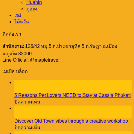
Huahin
ภูเก็ต
trat
ไต้หวัน
ติดต่อเรา
สำนักงาน
: 126/42 หมู่ 5 ถ.ประชาอุทิศ 5 ต.รัษฎา อ.เมือง
จ.ภูเก็ต 83000
Line Official: @mapletravel
เมเปิล บล็อก
23
ธ.ค.
5 Reasons Pet Lovers NEED to Stay at Cassia Phuket!
บน
ปิดความเห็น
5
18
Reasons
ธ.ค.
Pet
Discover Old Town vibes through a creative workshop
Lovers
บน
ปิดความเห็น
NEED
Discover
08