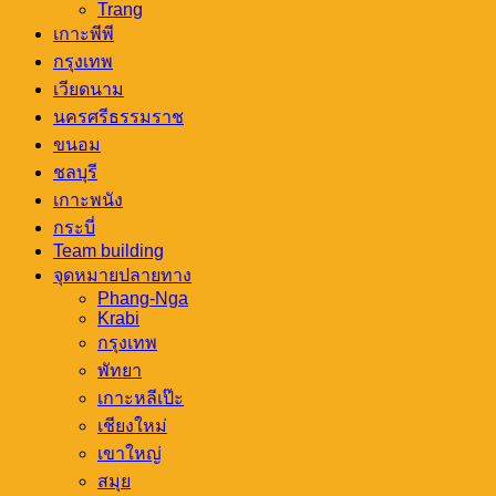
Trang
เกาะพีพี
กรุงเทพ
เวียดนาม
นครศรีธรรมราช
ขนอม
ชลบุรี
เกาะพนัง
กระบี่
Team building
จุดหมายปลายทาง
Phang-Nga
Krabi
กรุงเทพ
พัทยา
เกาะหลีเป๊ะ
เชียงใหม่
เขาใหญ่
สมุย