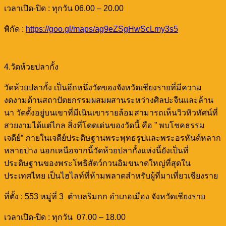
เวลาเปิด-ปิด : ทุกวัน 06.00 – 20.00
พิกัด :
https://goo.gl/maps/ag9eZSgHwScLmy3s5
4.วัดห้วยปลากั้ง
วัดห้วยปลากั้ง เป็นอีกหนึ่งวัดของจังหวัดเชียงรายที่มีความ
งดงามด้านสถาปัตยกรรมผสมผสานระหว่างศิลปะจีนและล้าน
นา วัดตั้งอยู่บนเขาที่มีเนินเขารายล้อมสามารถเห็นวิวทิวทัศน์ที่
สวยงามได้แต่ไกล สิ่งที่โดดเด่นของวัดนี้ คือ ” พบโชคธรรม
เจดีย์” ภายในเจดีย์ประดิษฐานพระพุทธรูปและพระอรหันต์หลาก
หลายปาง นอกเหนือจากนี้วัดห้วยปลากั้งแห่งนี้ยังเป็นที่
ประดิษฐานของพระโพธิสัตว์กวนอิมขนาดใหญ่ที่สุดใน
ประเทศไทย เป็นไฮไลท์ที่ห้ามพลาดสำหรับผู้ที่มาเที่ยวเชียงราย
ที่ตั้ง : 553 หมู่ที่ 3 ตำบลริมกก อำเภอเมือง จังหวัดเชียงราย
เวลาเปิด-ปิด : ทุกวัน 07.00 – 18.00