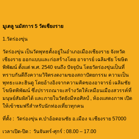
มูเตลู นมัสการ 5 วัดเชียงราย
1.วัดร่องขุ่น
วัดร่องขุ่น เป็นวัดพุทธตั้งอยู่ในอำเภอเมืองเชียงราย จังหวัด
เชียงราย ออกแบบและก่อสร้างโดย อาจารย์ เฉลิมชัย โฆษิต
พิพัฒน์ ตั้งแต่ พ.ศ. 2540 จนถึง ปัจจุบัน โดยวัดร่องขุ่นเป็นที่
ทราบกันดีถึงความวิจิตรงดงามของสถาปัตยกรรม ความเป็น
พุทธะและฮินดู โดยอ้างอิงจากความคิดของอาจารย์ เฉลิมชัย
โฆษิตพิพัฒน์ ซึ่งปรารถณาจะสร้างวัดให้เหมือนเมืองสวรรค์ที่
มนุษย์สัมผัสได้ และภายในวัดยังมีหอศิลป์ , ห้องแสดงภาพ เปิด
ให้เข้าชมฟรีสำหรับนักท่องเที่ยวทุกคน
ที่ตั้ง :
วัดร่องขุ่น ต.ป่าอ้อดอนชัย อ.เมือง จ.เชียงราย 57000
เวลาเปิด-ปิด : วันจันทร์-ศุกร์ : 08.00 – 17.00