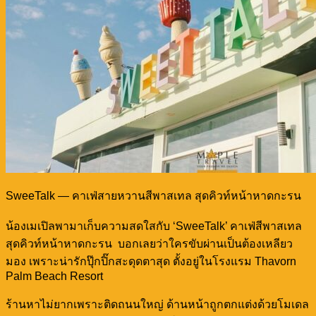
SweeTalk — คาเฟ่สายหวานสีพาสเทล สุดคิวท์หน้าหาดกะรน
น้องเมเปิลพามาเก็บความสดใสกับ ‘SweeTalk’ คาเฟ่สีพาสเทล
สุดคิวท์หน้าหาดกะรน บอกเลยว่าใครขับผ่านเป็นต้องเหลียว
มอง เพราะน่ารักปุ๊กปิ๊กสะดุดตาสุด ตั้งอยู่ในโรงแรม Thavorn
Palm Beach Resort
ร้านหาไม่ยากเพราะติดถนนใหญ่ ด้านหน้าถูกตกแต่งด้วยโมเดล