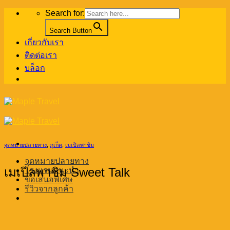
Skip
Search for:
to
content
Search Button
เกี่ยวกับเรา
ติดต่อเรา
บล็อก
จุดหมายปลายทาง
,
ภูเก็ต
,
เมเปิลพาชิม
จุดหมายปลายทาง
เมเปิลพาชิม Sweet Talk
โรงแรมแนะนำ
ข้อเสนอพิเศษ
รีวิวจากลูกค้า