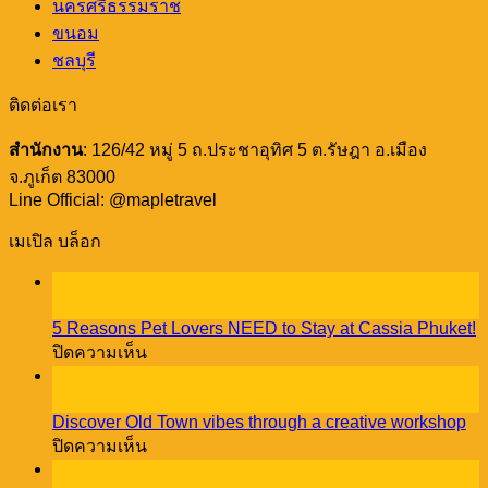
นครศรีธรรมราช
ขนอม
ชลบุรี
ติดต่อเรา
สำนักงาน
: 126/42 หมู่ 5 ถ.ประชาอุทิศ 5 ต.รัษฎา อ.เมือง
จ.ภูเก็ต 83000
Line Official: @mapletravel
เมเปิล บล็อก
23
ธ.ค.
5 Reasons Pet Lovers NEED to Stay at Cassia Phuket!
บน
ปิดความเห็น
5
18
Reasons
ธ.ค.
Pet
Discover Old Town vibes through a creative workshop
Lovers
บน
ปิดความเห็น
NEED
Discover
08
to
Old