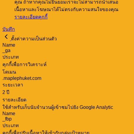
คุณ ถ้าหากคุณไม่ยินยอมเราจะไม่สามารถนำเสนอ
เนื้อหาและโฆษณาได้ไม่ตรงกับความสนใจของคุณ
รายละเอียดคุกกี้
บันทึก
ตั้งค่าความเป็นส่วนตัว
Name
_ga
ประเภท
คุกกี้เพื่อการวิเคราะห์
โดเมน
.maplephuket.com
ระยะเวลา
2 ปี
รายละเอียด
ใช้สำหรับเก็บนับจำนวนผู้เข้าชมไปยัง Google Analytic
Name
_fbp
ประเภท
คุกกี้เพื่อปรับเนื้อหาให้เข้ากับกลุ่มเป้าหมาย