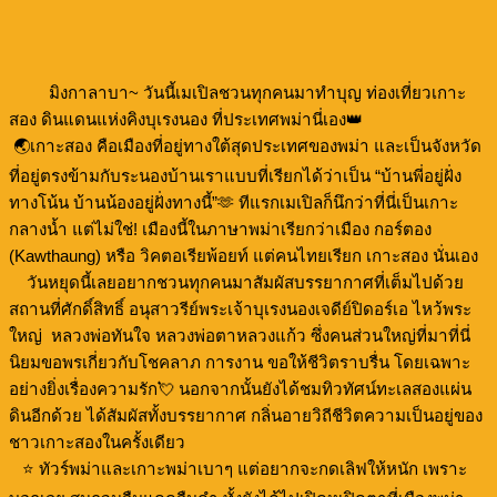
มิงกาลาบา~ วันนี้เมเปิลชวนทุกคนมาทำบุญ ท่องเที่ยวเกาะ
สอง ดินแดนแห่งคิงบุเรงนอง ที่ประเทศพม่านี่เอง👑
🌏เกาะสอง คือเมืองที่อยู่ทางใต้สุดประเทศของพม่า และเป็นจังหวัด
ที่อยู่ตรงข้ามกับระนองบ้านเราแบบที่เรียกได้ว่าเป็น “บ้านพี่อยู่ฝั่ง
ทางโน้น บ้านน้องอยู่ฝั่งทางนี้”🫶 ทีแรกเมเปิลก็นึกว่าที่นี่เป็นเกาะ
กลางน้ำ แต่ไม่ใช่! เมืองนี้ในภาษาพม่าเรียกว่าเมือง กอร์ตอง
(Kawthaung) หรือ วิคตอเรียพ้อยท์ แต่คนไทยเรียก เกาะสอง นั่นเอง
วันหยุดนี้เลยอยากชวนทุกคนมาสัมผัสบรรยากาศที่เต็มไปด้วย
สถานที่ศักดิ์สิทธิ์ อนุสาวรีย์พระเจ้าบุเรงนองเจดีย์ปิดอร์เอ ไหว้พระ
ใหญ่ หลวงพ่อทันใจ หลวงพ่อตาหลวงแก้ว ซึ่งคนส่วนใหญ่ที่มาที่นี่
นิยมขอพรเกี่ยวกับโชคลาภ การงาน ขอให้ชีวิตราบรื่น โดยเฉพาะ
อย่างยิ่งเรื่องความรัก💘 นอกจากนั้นยังได้ชมทิวทัศน์ทะเลสองแผ่น
ดินอีกด้วย ได้สัมผัสทั้งบรรยากาศ กลิ่นอายวิถีชีวิตความเป็นอยู่ของ
ชาวเกาะสองในครั้งเดียว
⭐️ ทัวร์พม่าและเกาะพม่าเบาๆ แต่อยากจะกดเลิฟให้หนัก เพราะ