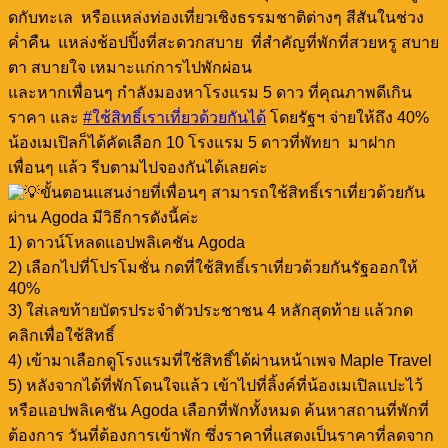
ดกับทะเล หรือแหล่งท่องเที่ยวเชิงธรรมชาติต่างๆ สีสันในช่วง
ค่ำคืน แหล่งช้อปปิ้งที่สะดวกสบาย ที่สำคัญที่พักที่สวยหรู สบาย
ตา สบายใจ เหมาะแก่การไปพักผ่อน
และหากเพื่อนๆ กำลังมองหาโรงแรม 5 ดาว ที่คุณภาพดีเกิน
ราคา และ
#ใช้สิทธิ์เราเที่ยวด้วยกันได้
โดยรัฐฯ จ่ายให้ถึง 40%
น้องเมเปิลก็ได้คัดเลือก 10 โรงแรม 5 ดาวที่พัทยา มาฝาก
เพื่อนๆ แล้ว รีบตามไปจองกันได้เลยค่ะ
ขั้นตอนแสนง่ายที่เพื่อนๆ สามารถใช้สิทธิ์เราเที่ยวด้วยกัน
ผ่าน Agoda มีวิธีการดังนี้ค่ะ
1) ดาวน์โหลดแอปพลิเคชัน Agoda
2) เลือกไปที่โปรโมชั่น กดที่ใช้สิทธิ์เราเที่ยวด้วยกันรัฐออกให้
40%
3) ใส่เลขท้ายบัตรประจำตัวประชาชน 4 หลักสุดท้าย แล้วกด
คลิกเพื่อใช้สิทธิ์
4) เข้ามาเลือกดูโรงแรมที่ใช้สิทธิ์ได้ผ่านหน้าเพจ Maple Travel
5) หลังจากได้ที่พักโดนใจแล้ว เข้าไปที่ลิ้งค์ที่น้องเมเปิลแปะไว้
หรือแอปพลิเคชัน Agoda เลือกที่พักทั้งหมด ค้นหาสถานที่พักที่
ต้องการ วันที่ต้องการเข้าพัก ซึ่งราคาที่แสดงเป็นราคาที่ลดจาก