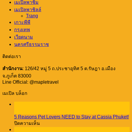
เมเปิลพาชิม
เมเปิลพาชิลล์
Trang
เกาะพีพี
กรุงเทพ
เวียดนาม
นครศรีธรรมราช
ติดต่อเรา
สำนักงาน
: 126/42 หมู่ 5 ถ.ประชาอุทิศ 5 ต.รัษฎา อ.เมือง
จ.ภูเก็ต 83000
Line Official: @mapletravel
เมเปิล บล็อก
23
ธ.ค.
5 Reasons Pet Lovers NEED to Stay at Cassia Phuket!
บน
ปิดความเห็น
5
18