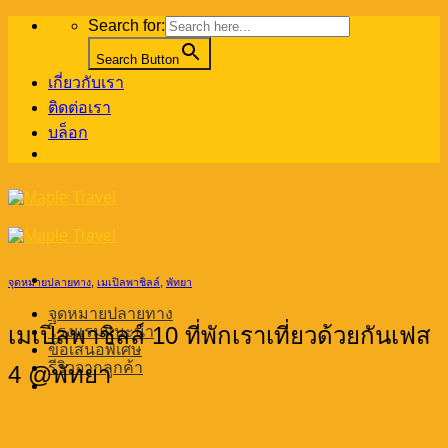
Skip
Search for:
to
content
Search Button
เกี่ยวกับเรา
ติดต่อเรา
บล็อก
จุดหมายปลายทาง
,
เมเปิลพาชิลล์
,
พัทยา
จุดหมายปลายทาง
เมเปิลพาชิลล์ 10 ที่พักเราเที่ยวด้วยกันเฟส
โรงแรมแนะนำ
ข้อเสนอพิเศษ
รีวิวจากลูกค้า
4 @พัทยา