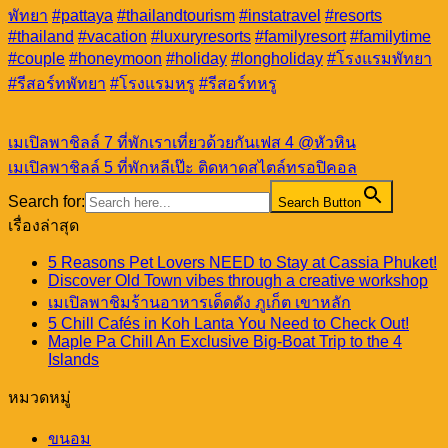
พัทยา
#pattaya
#thailandtourism
#instatravel
#resorts
#thailand
#vacation
#luxuryresorts
#familyresort
#familytime
#couple
#honeymoon
#holiday
#longholiday
#โรงแรมพัทยา
#รีสอร์ทพัทยา
#โรงแรมหรู
#รีสอร์ทหรู
เมเปิลพาชิลล์ 7 ที่พักเราเที่ยวด้วยกันเฟส 4 @หัวหิน
เมเปิลพาชิลล์ 5 ที่พักหลีเป๊ะ ติดหาดสไตล์ทรอปิคอล
Search for:
Search Button
เรื่องล่าสุด
5 Reasons Pet Lovers NEED to Stay at Cassia Phuket!
Discover Old Town vibes through a creative workshop
เมเปิลพาชิมร้านอาหารเด็ดดัง ภูเก็ต เขาหลัก
5 Chill Cafés in Koh Lanta You Need to Check Out!
Maple Pa Chill An Exclusive Big-Boat Trip to the 4
Islands
หมวดหมู่
ขนอม