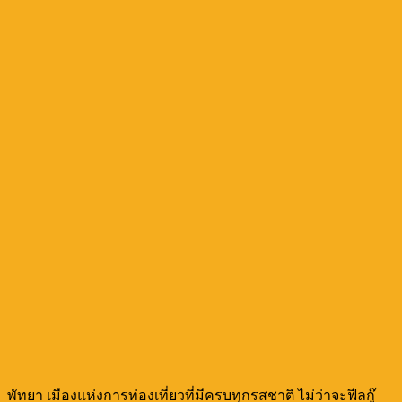
พัทยา เมืองแห่งการท่องเที่ยวที่มีครบทุกรสชาติ ไม่ว่าจะฟีลกู๊