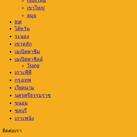
เชียงใหม่
เขาใหญ่
สมุย
trat
ไต้หวัน
ระนอง
เขาหลัก
เมเปิลพาชิม
เมเปิลพาชิลล์
Trang
เกาะพีพี
กรุงเทพ
เวียดนาม
นครศรีธรรมราช
ขนอม
ชลบุรี
เกาะพนัง
ติดต่อเรา