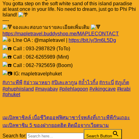
You gotta step on the soft white sand of this island paradise
at least once in your life. No need to dream, just go to Phi Phi
Island!
—-
จองและสอบถามรายละเอียดเพิ่มเติม
https://mapletravel.buddyshop.me/MAPLECONTACT
L!ne OA : @mapletravel |
https://bit.ly/3m6L5Dg
Call : 093-2987829 (ToTo)
Call : 062-6265989 (Mint)
Call : 062-7925659 (Boom)
IG: mapletravelphuket
#เกาะพีพี
#อ่าวมาหยา
#ปิเละลากูน
#ถ้ำไวกิ้ง
#กระบี่
#ภูเก็ต
#phuphiisland
#mayabay
#pilehlagoon
#vikingcave
#krabi
#phuket
เมเปิลพาชิลล์ เบื่อชีวิตออฟฟิศมาชาร์จพลังที่เกาะพีพีกันเถอะ
เมเปิลพาชิม 5 ของฝากยอดฮิต ติดมือจากเวียดนาม
Search for:
Search Button