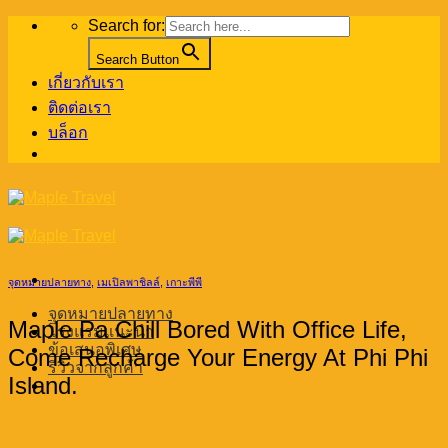
Skip
Search for:
to
content
Search Button
เกี่ยวกับเรา
ติดต่อเรา
บล็อก
จุดหมายปลายทาง
,
เมเปิลพาชิลล์
,
เกาะพีพี
จุดหมายปลายทาง
Maple Pa Chill Bored With Office Life,
โรงแรมแนะนำ
ข้อเสนอพิเศษ
Come Recharge Your Energy At Phi Phi
รีวิวจากลูกค้า
Island.