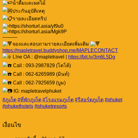
น้ำดื่มและผลไม้
ประกันอุบัติเหตุ
รายละเอียดทริป
https://shorturl.asia/yf9u0
https://shorturl.asia/Mgk9P
———
จองและสอบถามรายละเอียดเพิ่มเติม
https://mapletravel.buddyshop.me/MAPLECONTACT
L!ne OA : @mapletravel |
https://bit.ly/3m6L5Dg
Call : 093-2987829 (โตโต้)
Call : 062-6265989 (มินท์)
Call : 062-7925659 (บูม)
IG: mapletravelphuket
#ภูเก็ต
#ที่พักภูเก็ต
#โรงแรมภูเก็ต
#รีสอร์ตภูเก็ต
#phuket
#phukethotels
#phuketresorts
เงื่อนไข