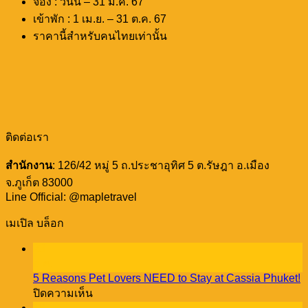
จอง : วันนี้ – 31 ม.ค. 67
เข้าพัก : 1 เม.ย. – 31 ต.ค. 67
ราคานี้สำหรับคนไทยเท่านั้น
ติดต่อเรา
สำนักงาน
: 126/42 หมู่ 5 ถ.ประชาอุทิศ 5 ต.รัษฎา อ.เมือง
จ.ภูเก็ต 83000
Line Official: @mapletravel
เมเปิล บล็อก
23
ธ.ค.
5 Reasons Pet Lovers NEED to Stay at Cassia Phuket!
บน
ปิดความเห็น
5
18