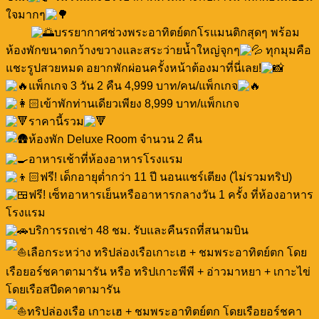
ใจมากๆ
บรรยากาศช่วงพระอาทิตย์ตกโรแมนติกสุดๆ พร้อม
ห้องพักขนาดกว้างขวางและสระว่ายน้ำใหญ่จุกๆ
ทุกมุมคือ
แชะรูปสวยหมด อยากพักผ่อนครั้งหน้าต้องมาที่นี่เลย!
แพ็กเกจ 3 วัน 2 คืน 4,999 บาท/คน/แพ็กเกจ
เข้าพักท่านเดียวเพียง 8,999 บาท/แพ็กเกจ
ราคานี้รวม
ห้องพัก Deluxe Room จำนวน 2 คืน
อาหารเช้าที่ห้องอาหารโรงแรม
ฟรี! เด็กอายุต่ำกว่า 11 ปี นอนแชร์เตียง (ไม่รวมทริป)
ฟรี! เซ็ทอาหารเย็นหรืออาหารกลางวัน 1 ครั้ง ที่ห้องอาหาร
โรงแรม
บริการรถเช่า 48 ชม. รับและคืนรถที่สนามบิน
เลือกระหว่าง ทริปล่องเรือเกาะเฮ + ชมพระอาทิตย์ตก โดย
เรือยอร์ชคาตามารัน หรือ ทริปเกาะพีพี + อ่าวมาหยา + เกาะไข่
โดยเรือสปีดคาตามารัน
ทริปล่องเรือ เกาะเฮ + ชมพระอาทิตย์ตก โดยเรือยอร์ชคา