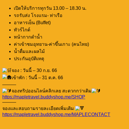
เปิดให้บริการทุกวัน 13.00 – 18.30 น.
รถรับส่ง โรงแรม- ท่าเรือ
อาหารเย็น (Buffet)
ทัวร์ไกด์
หน้ากากดำน้ำ
ค่าเข้าชมอุทยาน-ค่าขึ้นเกาะ (คนไทย)
น้ำดื่มและผลไม้
ประกันอุบัติเหตุ
จอง : วันนี้ – 30 ก.ย. 66
เข้าพัก : วันนี้ – 31 ต.ค. 66
———
จองทริปออนไลน์คลิกเลย สะดวกกว่าเดิม
https://mapletravel.buddyshop.me/SHOP
———
จองและสอบถามรายละเอียดเพิ่มเติม
https://mapletravel.buddyshop.me/MAPLECONTACT