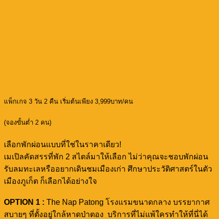
แพ็กเกจ 3 วัน 2 คืน เริ่มต้นเพียง 3,999บาท/คน
(จองขั้นต่ำ 2 คน)
เลือกพักผ่อนแบบที่ใช่ในราคาเดียว!
เมเปิลคัดสรรที่พัก 2 สไตล์มาให้เลือก ไม่ว่าคุณจะชอบพักผ่อน
รับลมทะเลหรืออยากเดินชมเมืองเก่า ศึกษาประวัติศาสตร์ในตัว
เมืองภูเก็ต ก็เลือกได้อย่างใจ
OPTION 1 :
The Nap Patong โรงแรมขนาดกลาง บรรยากาศ
สบายๆ ที่ตั้งอยู่ใกล้หาดป่าตอง บริการที่ไม่แพ้ใครทำให้ที่นี่ได้