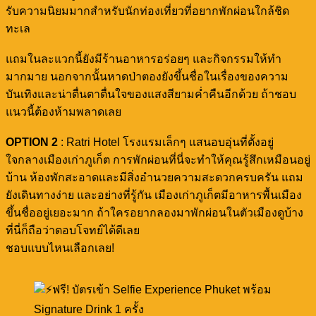
รับความนิยมมากสำหรับนักท่องเที่ยวที่อยากพักผ่อนใกล้ชิด
ทะเล
แถมในละแวกนี้ยังมีร้านอาหารอร่อยๆ และกิจกรรมให้ทำ
มากมาย นอกจากนั้นหาดป่าตองยังขึ้นชื่อในเรื่องของความ
บันเทิงและน่าตื่นตาตื่นใจของแสงสียามค่ำคืนอีกด้วย ถ้าชอบ
แนวนี้ต้องห้ามพลาดเลย
OPTION 2
: Ratri Hotel โรงแรมเล็กๆ แสนอบอุ่นที่ตั้งอยู่
ใจกลางเมืองเก่าภูเก็ต การพักผ่อนที่นี่จะทำให้คุณรู้สึกเหมือนอยู่
บ้าน ห้องพักสะอาดและมีสิ่งอำนวยความสะดวกครบครัน แถม
ยังเดินทางง่าย และอย่างที่รู้กัน เมืองเก่าภูเก็ตมีอาหารพื้นเมือง
ขึ้นชื่ออยู่เยอะมาก ถ้าใครอยากลองมาพักผ่อนในตัวเมืองดูบ้าง
ที่นี่ก็ถือว่าตอบโจทย์ได้ดีเลย
ชอบแบบไหนเลือกเลย!
ฟรี! บัตรเข้า Selfie Experience Phuket พร้อม
Signature Drink 1 ครั้ง