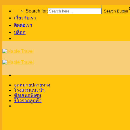
Skip
Search for:
Search Button
to
content
เกี่ยวกับเรา
ติดต่อเรา
บล็อก
จุดหมายปลายทาง
โรงแรมแนะนำ
ข้อเสนอพิเศษ
รีวิวจากลูกค้า