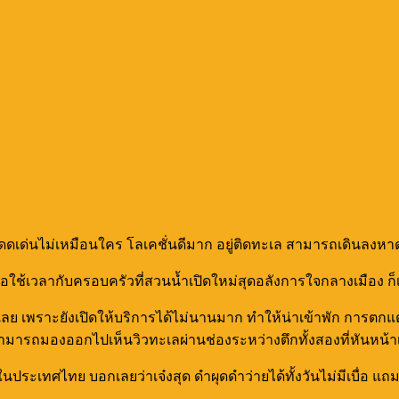
ดเด่นไม่เหมือนใคร โลเคชั่นดีมาก อยู่ติดทะเล สามารถเดินลงหาด
ใช้เวลากับครอบครัวที่สวนน้ำเปิดใหม่สุดอลังการใจกลางเมือง ก็เลื
ยู่เลย เพราะยังเปิดให้บริการได้ไม่นานมาก ทำให้น่าเข้าพัก การตก
าะสามารถมองออกไปเห็นวิวทะเลผ่านช่องระหว่างตึกทั้งสองที่หันหน้า
ุดในประเทศไทย บอกเลยว่าเจ๋งสุด ดำผุดดำว่ายได้ทั้งวันไม่มีเบื่อ 