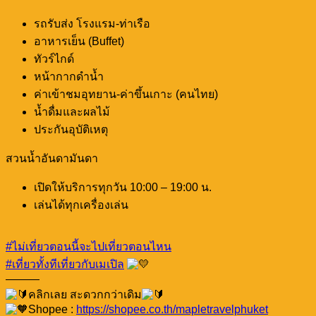
รถรับส่ง โรงแรม-ท่าเรือ
อาหารเย็น (Buffet)
ทัวร์ไกด์
หน้ากากดำน้ำ
ค่าเข้าชมอุทยาน-ค่าขึ้นเกาะ (คนไทย)
น้ำดื่มและผลไม้
ประกันอุบัติเหตุ
สวนน้ำอันดามันดา
เปิดให้บริการทุกวัน 10:00 – 19:00 น.
เล่นได้ทุกเครื่องเล่น
#ไม่เที่ยวตอนนี้จะไปเที่ยวตอนไหน
#เที่ยวทั้งทีเที่ยวกับเมเปิล
———
คลิกเลย สะดวกกว่าเดิม
Shopee :
https://shopee.co.th/mapletravelphuket