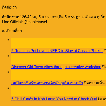
ติดต่อเรา
สำนักงาน
: 126/42 หมู่ 5 ถ.ประชาอุทิศ 5 ต.รัษฎา อ.เมือง จ.ภูเก็
Line Official: @mapletravel
เมเปิล บล็อก
23
ธ.ค.
5 Reasons Pet Lovers NEED to Stay at Cassia Phuket!
18
ธ.ค.
Discover Old Town vibes through a creative workshop
ปิ
08
ธ.ค.
เมเปิลพาชิมร้านอาหารเด็ดดัง ภูเก็ต เขาหลัก
ปิดความเห็น
27
พ.ย.
เ
5 Chill Cafés in Koh Lanta You Need to Check Out!
ปิดค