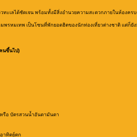
นวิวทะเลได้ชัดเจน พร้อมทั้งมีสิ่งอำนวยความสะดวกภายในห้องครบ
หลมพรหมเทพ เป็นโซนที่พักยอดฮิตของนักท่องเที่ยวต่างชาติ แต่ก็
คนขึ้นไป)
 หรือ บัตรสวนน้ำอันดามันดา
ะอาทิตย์ตก