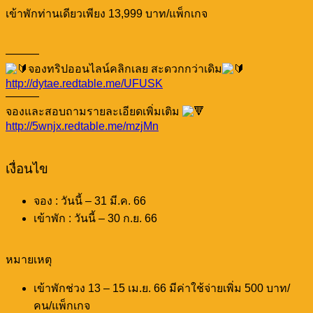
เข้าพักท่านเดียวเพียง 13,999 บาท/แพ็กเกจ
———
จองทริปออนไลน์คลิกเลย สะดวกกว่าเดิม
http://dytae.redtable.me/UFUSK
———
จองและสอบถามรายละเอียดเพิ่มเติม
http://5wnjx.redtable.me/mzjMn
เงื่อนไข
จอง : วันนี้ – 31 มี.ค. 66
เข้าพัก : วันนี้ – 30 ก.ย. 66
หมายเหตุ
เข้าพักช่วง 13 – 15 เม.ย. 66 มีค่าใช้จ่ายเพิ่ม 500 บาท/
คน/แพ็กเกจ