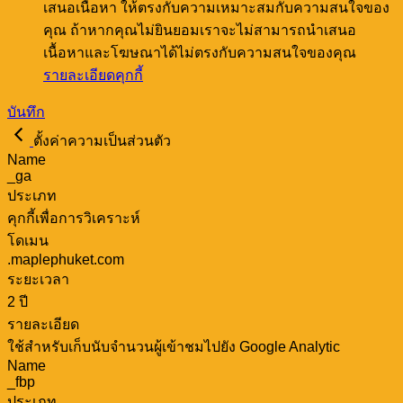
เสนอเนื้อหา ให้ตรงกับความเหมาะสมกับความสนใจของ
คุณ ถ้าหากคุณไม่ยินยอมเราจะไม่สามารถนำเสนอ
เนื้อหาและโฆษณาได้ไม่ตรงกับความสนใจของคุณ
รายละเอียดคุกกี้
บันทึก
ตั้งค่าความเป็นส่วนตัว
Name
_ga
ประเภท
คุกกี้เพื่อการวิเคราะห์
โดเมน
.maplephuket.com
ระยะเวลา
2 ปี
รายละเอียด
ใช้สำหรับเก็บนับจำนวนผู้เข้าชมไปยัง Google Analytic
Name
_fbp
ประเภท