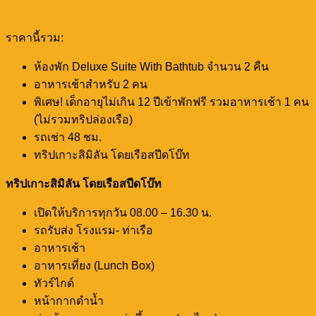
ราคานี้รวม:
ห้องพัก Deluxe Suite With Bathtub จำนวน 2 คืน
อาหารเช้าสำหรับ 2 คน
พิเศษ! เด็กอายุไม่เกิน 12 ปีเข้าพักฟรี รวมอาหารเช้า 1 คน
(ไม่รวมทริปล่องเรือ)
รถเช่า 48 ชม.
ทริปเกาะสิมิลัน โดยเรือสปีดโบ๊ท
ทริปเกาะสิมิลัน โดยเรือสปีดโบ๊ท
เปิดให้บริการทุกวัน 08.00 – 16.30 น.
รถรับส่ง โรงแรม- ท่าเรือ
อาหารเช้า
อาหารเที่ยง (Lunch Box)
ทัวร์ไกด์
หน้ากากดำน้ำ