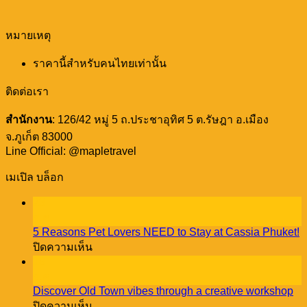
หมายเหตุ
ราคานี้สำหรับคนไทยเท่านั้น
ติดต่อเรา
สำนักงาน
: 126/42 หมู่ 5 ถ.ประชาอุทิศ 5 ต.รัษฎา อ.เมือง
จ.ภูเก็ต 83000
Line Official: @mapletravel
เมเปิล บล็อก
23
ธ.ค.
5 Reasons Pet Lovers NEED to Stay at Cassia Phuket!
บน
ปิดความเห็น
5
18
Reasons
ธ.ค.
Pet
Discover Old Town vibes through a creative workshop
Lovers
บน
ปิดความเห็น