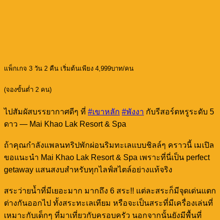
แพ็กเกจ 3 วัน 2 คืน เริ่มต้นเพียง 4,999บาท/คน
(จองขั้นต่ำ 2 คน)
ไปสัมผัสบรรยากาศดีๆ ที่
#เขาหลัก
#พังงา
กับรีสอร์ตหรูระดับ 5
ดาว — Mai Khao Lak Resort & Spa
ถ้าคุณกำลังแพลนทริปพักผ่อนริมทะเลแบบชิลล์ๆ คราวนี้ เมเปิล
ขอแนะนำ Mai Khao Lak Resort & Spa เพราะที่นี่เป็น perfect
getaway แสนสงบสำหรับทุกไลฟ์สไตล์อย่างแท้จริง
สระว่ายน้ำที่มีเยอะมาก มากถึง 6 สระ!! แต่ละสระก็มีจุดเด่นแตก
ต่างกันออกไป ทั้งสระทะเลเทียม หรือจะเป็นสระที่มีเครื่องเล่นที่
เหมาะกับเด็กๆ ที่มาเที่ยวกับครอบครัว นอกจากนั้นยังมีพื้นที่