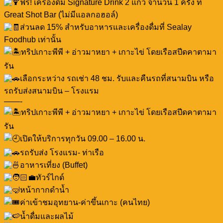
ฟรี! เครื่องดื่ม Signature Drink 2 แก้ว จำนวน 1 ครั้ง ที่
Great Shot Bar (ไม่มีแอลกอฮอล์)
ส่วนลด 15% สำหรับอาหารและเครื่องดื่มที่ Sealay
Foodhub เท่านั้น
ทริปเกาะพีพี + อ่าวมาหยา + เกาะไข่ โดยเรือสปีดคาตามา
รัน
เลือกระหว่าง รถเช่า 48 ชม. รับและคืนรถที่สนามบิน หรือ
รถรับส่งสนามบิน – โรงแรม
——-
ทริปเกาะพีพี + อ่าวมาหยา + เกาะไข่ โดยเรือสปีดคาตามา
รัน
เปิดให้บริการทุกวัน 09.00 – 16.00 น.
รถรับส่ง โรงแรม- ท่าเรือ
อาหารเที่ยง (Buffet)
ทัวร์ไกด์
หน้ากากดำน้ำ
ค่าเข้าชมอุทยาน-ค่าขึ้นเกาะ (คนไทย)
น้ำดื่มและผลไม้