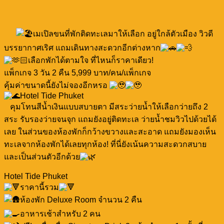
เมเปิลขนที่พักติดทะเลมาให้เลือก อยู่ใกล้ตัวเมือง วิวดี
บรรยากาศเริศ แถมเดินทางสะดวกอีกต่างหาก
เลือกพักได้ตามใจ ที่ไหนก็ราคาเดียว!
แพ็กเกจ 3 วัน 2 คืน 5,999 บาท/คน/แพ็กเกจ
คุ้มค่าขนาดนี้ยังไม่จองอีกหรอ
Hotel Tide Phuket
คุมโทนสีน้ำเงินแบบสบายตา มีสระว่ายน้ำให้เลือกว่ายถึง 2
สระ รับรองว่ายจนจุก แถมยังอยู่ติดทะเล ว่ายน้ำชมวิวไปด้วยได้
เลย ในส่วนของห้องพักก็กว้างขวางและสะอาด แถมยังมองเห็น
ทะเลจากห้องพักได้เลยทุกห้อง! ที่นี่ยังเน้นความสะดวกสบาย
และเป็นส่วนตัวอีกด้วย
Hotel Tide Phuket
ราคานี้รวม
ห้องพัก Deluxe Room จำนวน 2 คืน
อาหารเช้าสำหรับ 2 คน