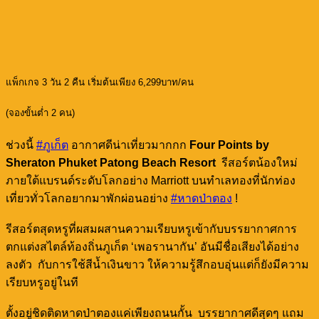
แพ็กเกจ 3 วัน 2 คืน เริ่มต้นเพียง 6,299บาท/คน
(จองขั้นต่ำ 2 คน)
ช่วงนี้
#ภูเก็ต
อากาศดีน่าเที่ยวมากกก
Four Points by
Sheraton Phuket Patong Beach Resort
รีสอร์ตน้องใหม่
ภายใต้แบรนด์ระดับโลกอย่าง Marriott บนทำเลทองที่นักท่อง
เที่ยวทั่วโลกอยากมาพักผ่อนอย่าง
#หาดป่าตอง
!
รีสอร์ตสุดหรูที่ผสมผสานความเรียบหรูเข้ากับบรรยากาศการ
ตกแต่งสไตล์ท้องถิ่นภูเก็ต ‘เพอรานากัน’ อันมีชื่อเสียงได้อย่าง
ลงตัว กับการใช้สีน้ำเงินขาว ให้ความรู้สึกอบอุ่นแต่ก็ยังมีความ
เรียบหรูอยู่ในที
ตั้งอยู่ชิดติดหาดป่าตองแค่เพียงถนนกั้น บรรยากาศดีสุดๆ แถม