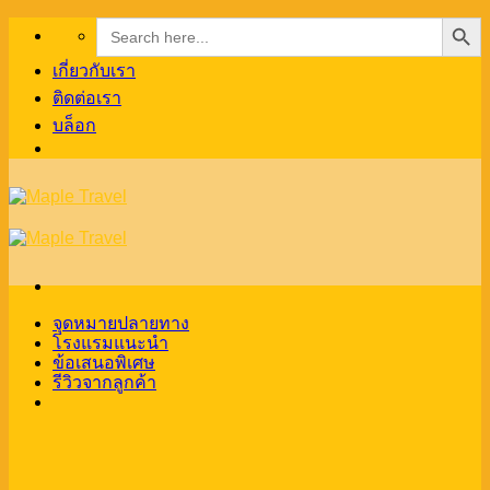
Search Button
Search
Skip
for:
to
content
เกี่ยวกับเรา
ติดต่อเรา
บล็อก
จุดหมายปลายทาง
โรงแรมแนะนำ
ข้อเสนอพิเศษ
รีวิวจากลูกค้า