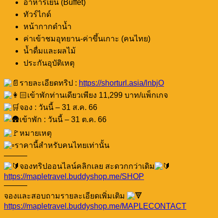
อาหารเย็น (Buffet)
ทัวร์ไกด์
หน้ากากดำน้ำ
ค่าเข้าชมอุทยาน-ค่าขึ้นเกาะ (คนไทย)
น้ำดื่มและผลไม้
ประกันอุบัติเหตุ
รายละเอียดทริป :
https://shorturl.asia/lnbjO
เข้าพักท่านเดียวเพียง 11,299 บาท/แพ็กเกจ
จอง : วันนี้ – 31 ส.ค. 66
เข้าพัก : วันนี้ – 31 ต.ค. 66
หมายเหตุ
ราคานี้สำหรับคนไทยเท่านั้น
———
จองทริปออนไลน์คลิกเลย สะดวกกว่าเดิม
https://mapletravel.buddyshop.me/SHOP
———
จองและสอบถามรายละเอียดเพิ่มเติม
https://mapletravel.buddyshop.me/MAPLECONTACT