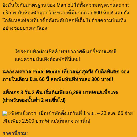
ยังมั่นใจกับมาตรฐานของ Marriott ได้ทั้งความหรูหราและการ
บริการ กับห้องพักสุดกว้างขวางที่มีมากกว่า 600 ห้อง! แถมยัง
ใกล้แหล่งท่องเที่ยวชื่อดังระดับโลกที่เต็มไปด้วยความบันเทิง
อย่างซอยบางลานี่เอง
ใครชอบพักผ่อนชิลล์ บรรยากาศดี แต่ก็ชอบแสงสี
และความบันเทิงต้องพักที่นี่เลย!
ฉลองเทศกาล Pride Month เที่ยวสนุกสุดปัง กับดีลพิเศษ! จอง
ภายในเดือน มิ.ย. 66 นี้ ลดเพิ่มทันทีท่านละ 300 บาท!!
แพ็กเกจ 3 วัน 2 คืน เริ่มต้นเพียง 6,299 บาท/คน/แพ็กเกจ
(สำหรับจองขั้นต่ำ 2 คนขึ้นไป)
พิเศษยิ่งกว่า! เมื่อเข้าพักตั้งแต่วันที่ 1 พ.ย. – 23 ธ.ค. 66 จ่าย
เพิ่มเพียง 2,500 บาท/ท่าน/แพ็กเกจ เท่านั้น!
ราคานี้รวม: