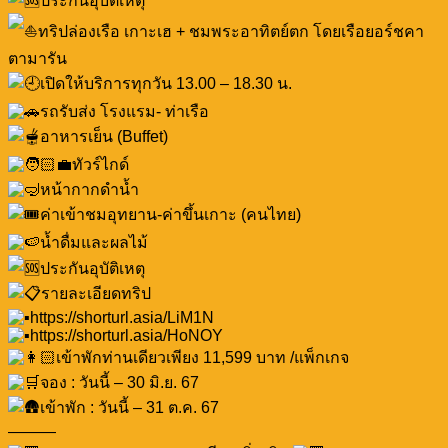
ประกันอุบัติเหตุ
ทริปล่องเรือ เกาะเฮ + ชมพระอาทิตย์ตก โดยเรือยอร์ชคา
ตามารัน
เปิดให้บริการทุกวัน 13.00 – 18.30 น.
รถรับส่ง โรงแรม- ท่าเรือ
อาหารเย็น (Buffet)
ทัวร์ไกด์
หน้ากากดำน้ำ
ค่าเข้าชมอุทยาน-ค่าขึ้นเกาะ (คนไทย)
น้ำดื่มและผลไม้
ประกันอุบัติเหตุ
รายละเอียดทริป
https://shorturl.asia/LiM1N
https://shorturl.asia/HoNOY
เข้าพักท่านเดียวเพียง 11,599 บาท /แพ็กเกจ
จอง : วันนี้ – 30 มิ.ย. 67
เข้าพัก : วันนี้ – 31 ต.ค. 67
———