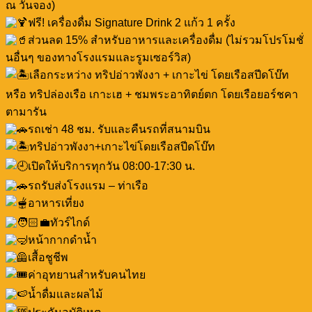
ณ วันจอง)
ฟรี! เครื่องดื่ม Signature Drink 2 แก้ว 1 ครั้ง
ส่วนลด 15% สำหรับอาหารและเครื่องดื่ม (ไม่รวมโปรโมชั่
นอื่นๆ ของทางโรงแรมและรูมเซอร์วิส)
เลือกระหว่าง ทริปอ่าวพังงา + เกาะไข่ โดยเรือสปีดโบ๊ท
หรือ ทริปล่องเรือ เกาะเฮ + ชมพระอาทิตย์ตก โดยเรือยอร์ชคา
ตามารัน
รถเช่า 48 ชม. รับและคืนรถที่สนามบิน
ทริปอ่าวพังงา+เกาะไข่โดยเรือสปีดโบ๊ท
เปิดให้บริการทุกวัน 08:00-17:30 น.
รถรับส่งโรงเเรม – ท่าเรือ
อาหารเที่ยง
ทัวร์ไกด์
หน้ากากดำน้ำ
เสื้อชูชีพ
ค่าอุทยานสำหรับคนไทย
น้ำดื่มเเละผลไม้