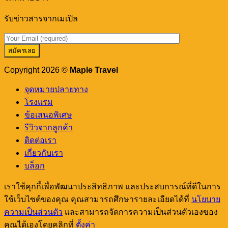
อาหาร
Cafés
in
เด็ด
รับข่าวสารจากเมเปิล
Koh
ดัง
Lanta
You
ภูเก็ต
Need
เขา
to
หลัก
Check
Copyright 2026 ©
Maple Travel
Out!
จุดหมายปลายทาง
โรงแรม
ข้อเสนอพิเศษ
รีวิวจากลูกค้า
ติดต่อเรา
เกี่ยวกับเรา
บล็อก
เราใช้คุกกี้เพื่อพัฒนาประสิทธิภาพ และประสบการณ์ที่ดีในการ
ใช้เว็บไซต์ของคุณ คุณสามารถศึกษารายละเอียดได้ที่
นโยบาย
ความเป็นส่วนตัว
และสามารถจัดการความเป็นส่วนตัวเองของ
คุณได้เองโดยคลิกที่
ตั้งค่า