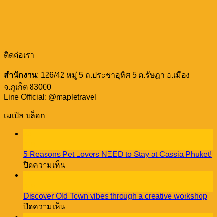
ติดต่อเรา
สำนักงาน
: 126/42 หมู่ 5 ถ.ประชาอุทิศ 5 ต.รัษฎา อ.เมือง
จ.ภูเก็ต 83000
Line Official: @mapletravel
เมเปิล บล็อก
23
ธ.ค.
5 Reasons Pet Lovers NEED to Stay at Cassia Phuket!
บน
ปิดความเห็น
5
18
Reasons
ธ.ค.
Pet
Discover Old Town vibes through a creative workshop
Lovers
บน
ปิดความเห็น
NEED
Discover
08