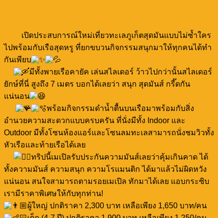
เปิดประสบการณ์ใหม่เที่ยวทะเลภูเก็ตสุดมันแบบไม่ซ้ำใคร
ไปพร้อมกับเรือสุดหรู ที่ยกขบวนกิจกรรมสนุกมาให้ทุกคนได้ทำ
กันเพียบ
มีทั้งพายเรือคายัค เล่นสไลเดอร์ ว้าวไปกว่านั้นสไลเดอร์
ยักษ์ที่นี่ สูงถึง 7 เมตร บอกได้เลยว่า สนุก สุดมันส์ กรี๊ดกัน
แน่นอน
พร้อมกิจกรรมดำน้ำตื้นบนเรือมาพร้อมกับสิ่ง
อำนวยความสะดวกแบบครบครัน ที่นั่งมีทั้ง Indoor และ
Outdoor มีทั้งโซนห้องแอร์และโซนลมทะเลสามารถนั่งชมวิวทั้ง
หัวเรือและท้ายเรือได้เลย
ทริปนี้เมเปิลรับประกันความมันส์เลยว่าคุ้มเกินคาด ได้
ทั้งความมันส์ ความสนุก ความโรแมนติก ได้มาแล้วไม่ผิดหวัง
แน่นอน สนใจสามารถตามรอยเมเปิล ทักมาได้เลย แอบกระซิบ
เรามีราคาพิเศษให้กับทุกท่าน!
ผู้ใหญ่ ปกติราคา 2,300 บาท เหลือเพียง 1,650 บาท/คน
เด็ก (4-7 ปี) ปกติราคา 1,900 บาท เหลือเพียง 1,250/คน