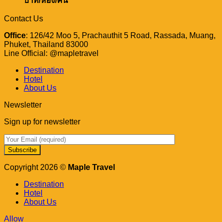
บาท/ห้อง/คืน
Contact Us
Office
: 126/42 Moo 5, Prachauthit 5 Road, Rassada, Muang,
Phuket, Thailand 83000
Line Official: @mapletravel
Destination
Hotel
About Us
Newsletter
Sign up for newsletter
Copyright 2026 ©
Maple Travel
Destination
Hotel
About Us
Allow