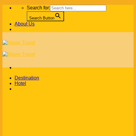
Skip
Search for:
to
content
Search Button
About Us
Destination
Hotel