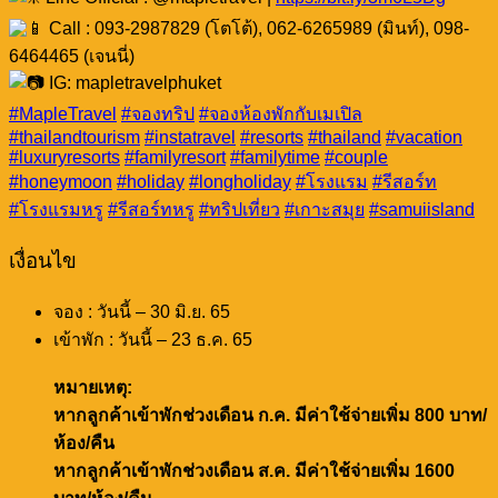
Call : 093-2987829 (โตโต้), 062-6265989 (มินท์), 098-
6464465 (เจนนี่)
IG: mapletravelphuket
#MapleTravel
#จองทริป
#จองห้องพักกับเมเปิล
#thailandtourism
#instatravel
#resorts
#thailand
#vacation
#luxuryresorts
#familyresort
#familytime
#couple
#honeymoon
#holiday
#longholiday
#โรงแรม
#รีสอร์ท
#โรงแรมหรู
#รีสอร์ทหรู
#ทริปเที่ยว
#เกาะสมุย
#samuiisland
เงื่อนไข
จอง : วันนี้ – 30 มิ.ย. 65
เข้าพัก : วันนี้ – 23 ธ.ค. 65
หมายเหตุ:
หากลูกค้าเข้าพักช่วงเดือน ก.ค. มีค่าใช้จ่ายเพิ่ม 800 บาท/
ห้อง/คืน
หากลูกค้าเข้าพักช่วงเดือน ส.ค. มีค่าใช้จ่ายเพิ่ม 1600